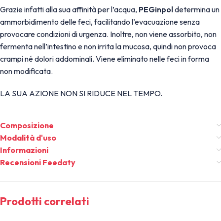
Grazie infatti alla sua affinità per l’acqua,
PEGinpol
determina un
ammorbidimento delle feci, facilitando l’evacuazione senza
provocare condizioni di urgenza. Inoltre, non viene assorbito, non
fermenta nell’intestino e non irrita la mucosa, quindi non provoca
crampi né dolori addominali. Viene eliminato nelle feci in forma
non modificata.
LA SUA AZIONE NON SI RIDUCE NEL TEMPO.
Composizione
Modalità d'uso
Informazioni
Recensioni Feedaty
Prodotti correlati