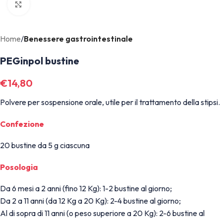
Click to enlarge
Home
Benessere gastrointestinale
PEGinpol bustine
€
14,80
Polvere per sospensione orale, utile per il trattamento della stipsi.
Confezione
20 bustine da 5 g ciascuna
Posologia
Da 6 mesi a 2 anni (fino 12 Kg): 1-2 bustine al giorno;
Da 2 a 11 anni (da 12 Kg a 20 Kg): 2-4 bustine al giorno;
Al di sopra di 11 anni (o peso superiore a 20 Kg): 2-6 bustine al