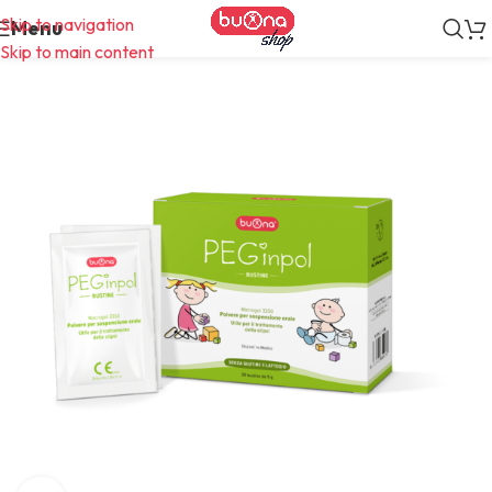
Skip to navigation
Menu
Skip to main content