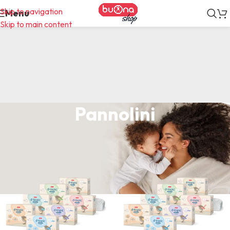
Skip to navigation
Menu
Skip to main content
Pannolini