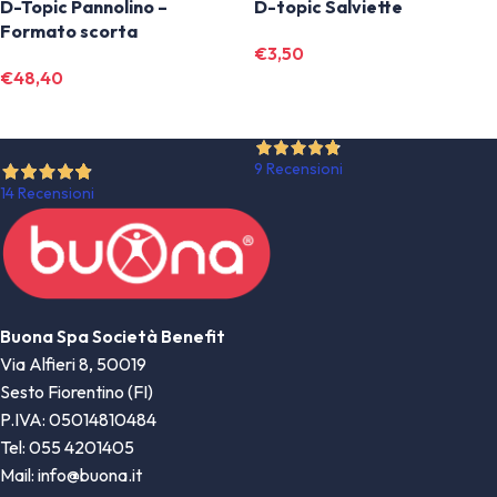
D-Topic Pannolino –
D-topic Salviette
Formato scorta
€
3,50
€
48,40
9 Recensioni
14 Recensioni
Buona Spa Società Benefit
Via Alfieri 8, 50019
Sesto Fiorentino (FI)
P.IVA: 05014810484
Tel: 055 4201405
Mail: info@buona.it