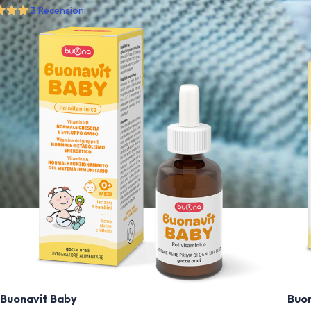
3 Recensioni
Buonavit Baby
Buon