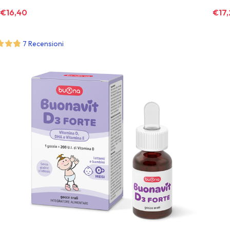
€
16,40
€
17
7 Recensioni