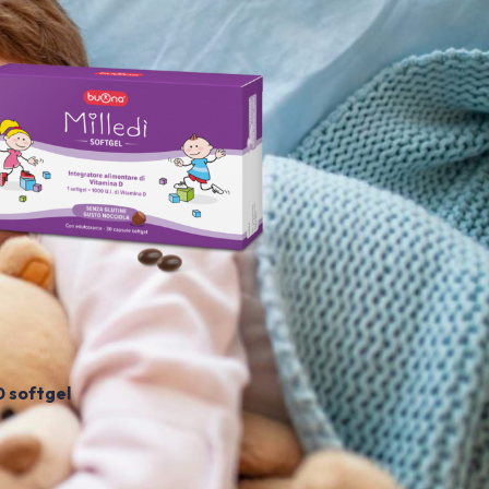
0 softgel