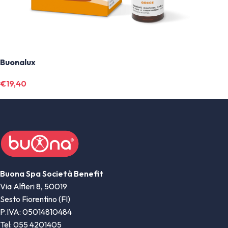
Buonalux
€
19,40
Buona Spa Società Benefit
Via Alfieri 8, 50019
Sesto Fiorentino (FI)
P.IVA: 05014810484
Tel: 055 4201405