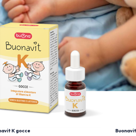
avit K gocce
Buonavit