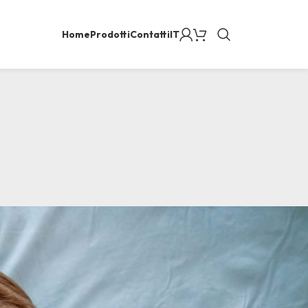
Home
Prodotti
Contatti
IT