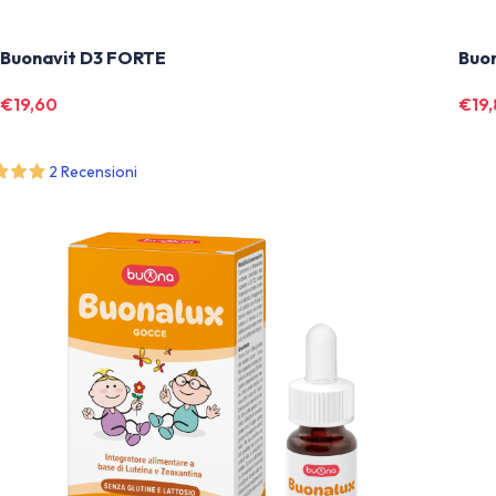
Buonavit D3 FORTE
Buo
€
19,60
€
19
2 Recensioni