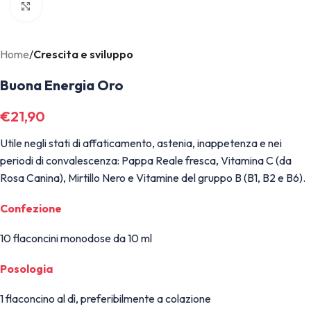
Click to enlarge
Home
Crescita e sviluppo
Buona Energia Oro
€
21,90
Utile negli stati di affaticamento, astenia, inappetenza e nei
periodi di convalescenza: Pappa Reale fresca, Vitamina C (da
Rosa Canina), Mirtillo Nero e Vitamine del gruppo B (B1, B2 e B6).
Confezione
10 flaconcini monodose da 10 ml
Posologia
1 flaconcino al dì, preferibilmente a colazione