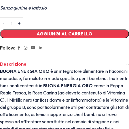
Senza glutine e lattosio
AGGIUNGI AL CARRELLO
Follow:
Descrizione
BUONA ENERGIA ORO
è un integratore alimentare in flaconcini
monodose, formulato in modo specifico per il bambino. I nutrienti
funzionali contenuti in
BUONA ENERGIA ORO
come la Pappa
Reale Fresca, la Rosa Canina (ad elevato contenuto di Vitamina
C), il Mirtillo nero (antiossidante e antinfiammatorio) e le Vitamine
del gruppo B, sono particolarmente utili per contrastare gli stati di
affaticamento, astenia, inappetenza che il bambino si trova
spesso ad affrontare soprattutto nel cambio di stagione e nei
periodi di maggiore stanchezza per gli impegni scolastici o