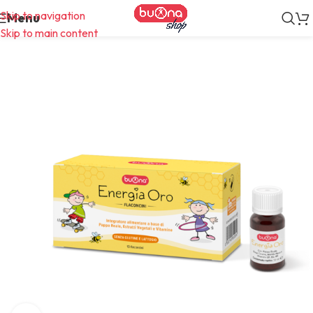
Skip to navigation
Menu
Skip to main content