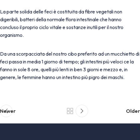
La parte solida delle feci è costituita da fibre vegetali non
digeribili, batteri della normale flora intestinale che hanno
concluso il proprio ciclo vitale e sostanze inutili per il nostro
organismo.
Da una scorpacciata del nostro cibo preferito ad un mucchietto di
feci passa in media 1 giorno di tempo; gli intestini più veloci ce la
fanno in sole 8 ore, quelli più lenti in ben 3 giorni e mezzo e, i
n
genere, le femmine hanno un intestino più pigro dei maschi.
Newer
Older