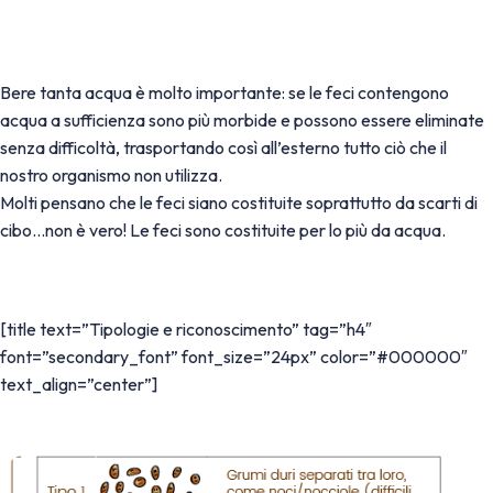
Bere tanta acqua è molto importante: se le feci contengono
acqua a sufficienza sono più morbide e possono essere eliminate
senza difficoltà, trasportando così all’esterno tutto ciò che il
nostro organismo non utilizza.
Molti pensano che le feci siano costituite soprattutto da scarti di
cibo…non è vero! Le feci sono costituite per lo più da acqua.
[title text=”Tipologie e riconoscimento” tag=”h4″
font=”secondary_font” font_size=”24px” color=”#000000″
text_align=”center”]