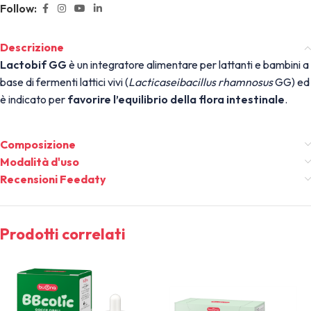
Follow:
Descrizione
Lactobif
GG
è un integratore alimentare per lattanti e bambini a
base di fermenti lattici vivi (
Lacticaseibacillus rhamnosus
GG) ed
è indicato per
favorire l’equilibrio della flora intestinale
.
Composizione
Modalità d'uso
Recensioni Feedaty
Prodotti correlati