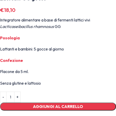
€
18,10
Integratore alimentare a base di fermenti lattici vivi
Lacticaseibacillus rhamnosus
GG
Posologia
Lattanti e bambini: 5 gocce al giorno
Confezione
Flacone da 5 ml.
Senza glutine e lattosio
AGGIUNGI AL CARRELLO