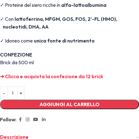
✓ Proteine del siero ricche in
alfa-lattoalbumina
✓ Con
lattoferrina, MFGM, GOS, FOS, 2’-FL (HMO),
nucleotidi, DHA, AA
✓ Idoneo come
unica fonte di nutrimento
CONFEZIONE
Brick da 500 ml
➜ Clicca e acquista la confezione da 12 brick
AGGIUNGI AL CARRELLO
Follow:
Descrizione