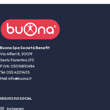
Buona Spa Società Benefit
Via Alfieri 8, 50019
Sesto Fiorentino (FI)
P.IVA: 05014810484
Tel: 055 4201405
Mail: info@buona.it
SEGUICI SUI SOCIAL
Instagram