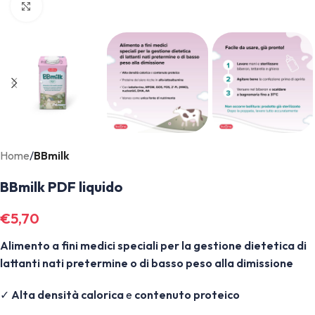
Click to enlarge
Home
BBmilk
BBmilk PDF liquido
€
5,70
Alimento a fini medici
speciali per la gestione dietetica di
lattanti nati pretermine o di basso peso alla dimissione
✓
Alta densità calorica
e
contenuto proteico