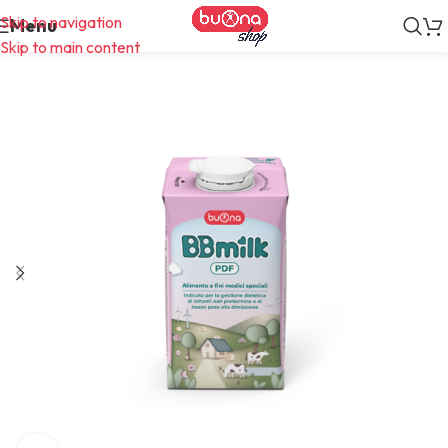
Skip to navigation
Menu
Skip to main content