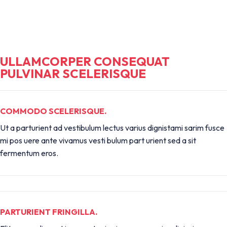
ULLAMCORPER CONSEQUAT
PULVINAR SCELERISQUE
COMMODO SCELERISQUE.
Ut a parturient ad vestibulum lectus varius dignistami sarim fusce
mi pos uere ante vivamus vesti bulum part urient sed a sit
fermentum eros.
PARTURIENT FRINGILLA.