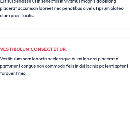
Elit suspendisse ut in senectus in vivamus magnis adipiscing
placerat accumsan laoreet nec penatibus a vel ut ipsum platea
diam proin facilis.
VESTIBULUM CONSECTETUR.
Vestibulum nam lobortis scelerisque eu mi leo orci placerat a
parturient congue non commodo felis in dui lacinia potenti aptent
torquent mia.