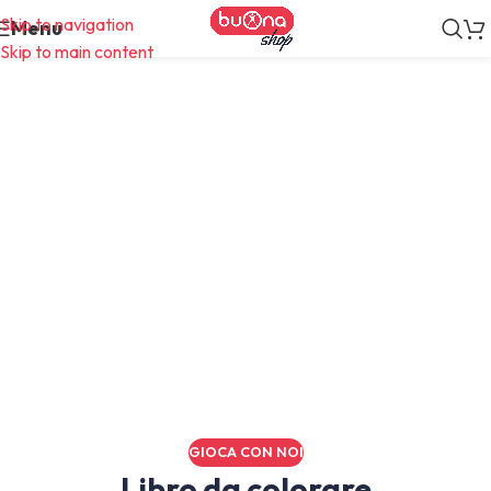
Skip to navigation
Menu
Skip to main content
Diario
GIOCA CON NOI
Libro da colorare