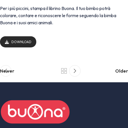
Per i più piccini, stampa il librino Buona. Il tuo bimbo potrà
colorare, contare e riconoscere le forme seguendo la bimba
Buona e i suoi amici animali.
DOWNLOAD
Newer
Older