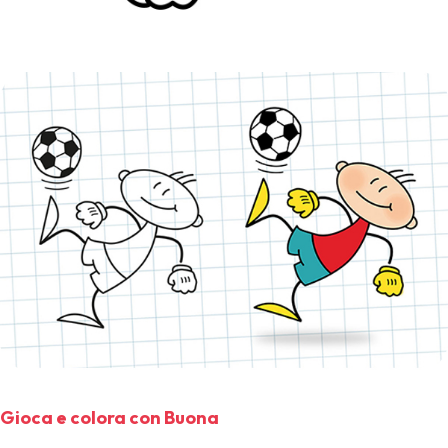
Gioca e colora con Buona