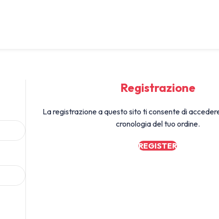
My account
Registrazione
La registrazione a questo sito ti consente di accedere 
cronologia del tuo ordine.
REGISTER