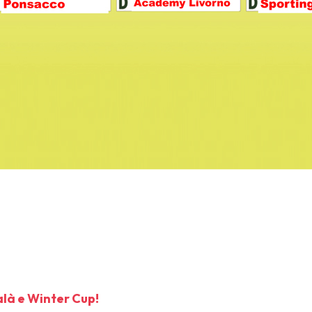
alà e Winter Cup
!