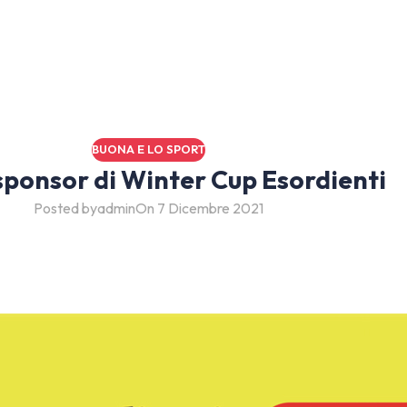
BUONA E LO SPORT
ponsor di Winter Cup Esordienti
Posted by
admin
On 7 Dicembre 2021