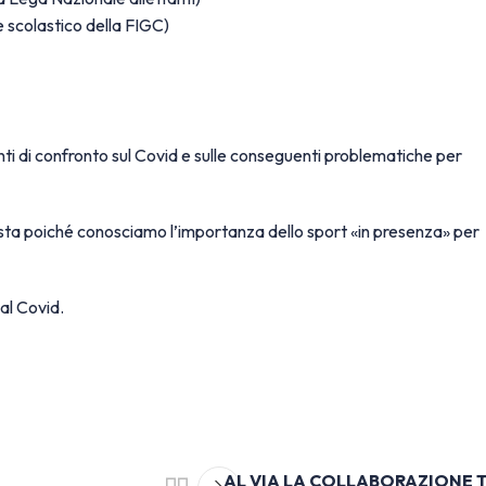
e scolastico della FIGC)
ti di confronto sul Covid e sulle conseguenti problematiche per
sta poiché conosciamo l’importanza dello sport «in presenza» per
al Covid.
AL VIA LA COLLABORAZIONE 