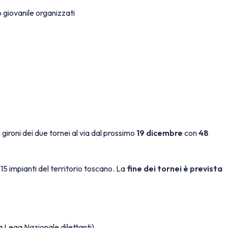
 giovanile organizzati
gironi dei due tornei al via dal prossimo
19 dicembre
con
48
n 15 impianti del territorio toscano. La
fine dei tornei è prevista
 Lega Nazionale dilettanti)