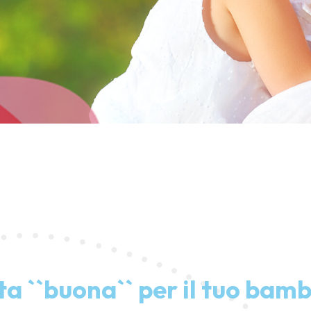
ta ``buona`` per il tuo bam