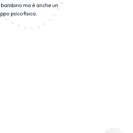
tuo bambino ma è anche un
uppo psicofisico.