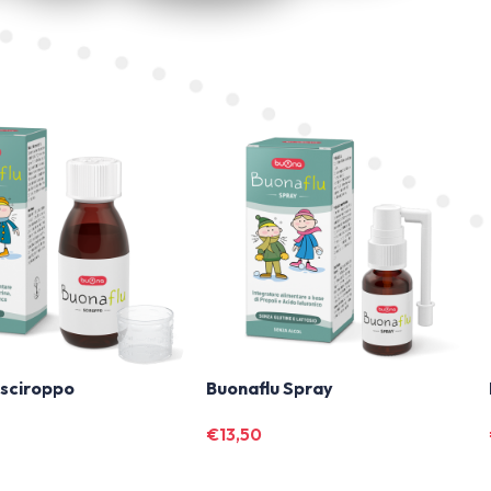
 sciroppo
Buonaflu Spray
€
13,50